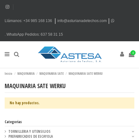
Llámanos: +34 985 168 136
info@asturianadetechos.com
.
WhatsApp
Pedidos: 637 58 31 15
0
Inicio
MAQUINARIA
MAQUINARIA SATE
MAQUINARIA SATE WERKU
MAQUINARIA SATE WERKU
No hay productos.
Categorias
TORNILLERIA Y UTENSILIOS
PREFABRICADOS DE ESCAYOLA