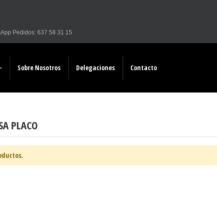
sApp
Pedidos: 637 58 31 15
Sobre Nosotros
Delegaciones
Contacto
SA PLACO
oductos.