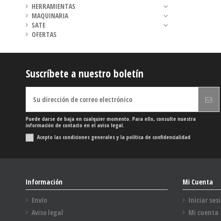
HERRAMIENTAS
MAQUINARIA
SATE
OFERTAS
Suscríbete a nuestro boletín
Puede darse de baja en cualquier momento. Para ello, consulte nuestra
información de contacto en el aviso legal.
Acepto las condiciones generales y la política de confidencialidad
Información
Mi Cuenta
Envío
Iniciar ses
Aviso legal
Mi cuenta