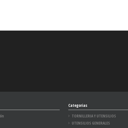
Categorias
ión
TORNILLERIA Y UTENSILIOS
UTENSILIOS GENERALES