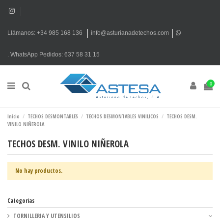
Llámanos: +34 985 168 136
info@asturianadetechos.com
.
WhatsApp
Pedidos: 637 58 31 15
0
Inicio
TECHOS DESMONTABLES
TECHOS DESMONTABLES VINILICOS
TECHOS DESM.
VINILO NIÑEROLA
TECHOS DESM. VINILO NIÑEROLA
No hay productos.
Categorias
TORNILLERIA Y UTENSILIOS