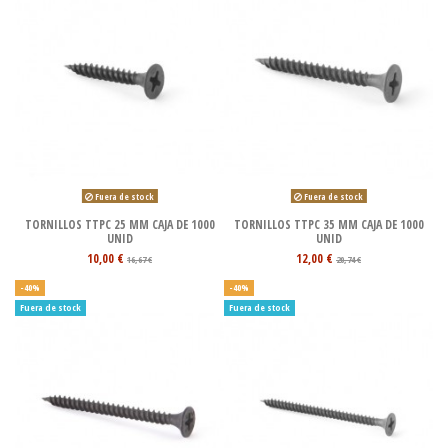
Fuera de stock
Fuera de stock
TORNILLOS TTPC 25 MM CAJA DE 1000
TORNILLOS TTPC 35 MM CAJA DE 1000
UNID
UNID
10,00 €
12,00 €
16,67 €
20,74 €
-40%
-40%
Fuera de stock
Fuera de stock