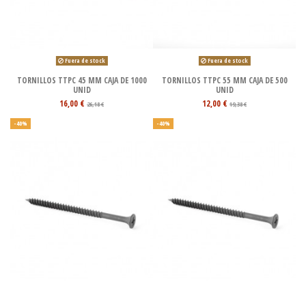
Fuera de stock
Fuera de stock
TORNILLOS TTPC 45 MM CAJA DE 1000
TORNILLOS TTPC 55 MM CAJA DE 500
UNID
UNID
16,00 €
12,00 €
26,18 €
19,38 €
-40%
-40%